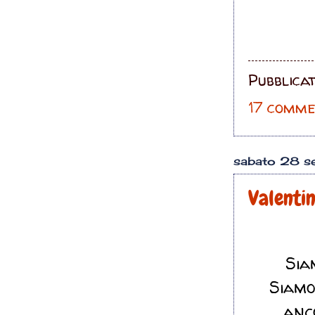
Pubblica
17 comme
sabato 28 s
Valenti
Sia
Siamo
anc