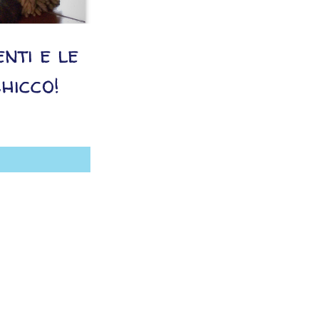
enti e le
hicco!