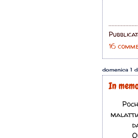
Pubblica
16 comme
domenica 1 
In memo
Poch
malatti
d
O